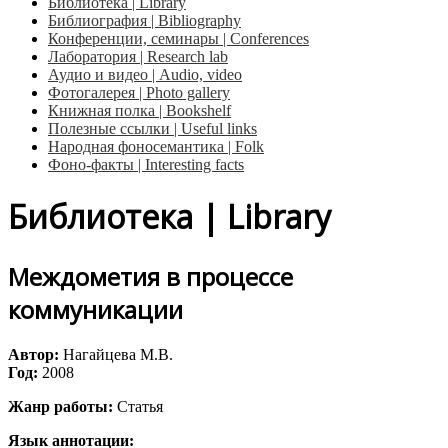
Библиотека | Library
Библиография | Bibliography
Конференции, семинары | Conferences
Лаборатория | Research lab
Аудио и видео | Audio, video
Фотогалерея | Photo gallery
Книжная полка | Bookshelf
Полезные ссылки | Useful links
Народная фоносемантика | Folk
Фоно-факты | Interesting facts
Библиотека | Library
Междометия в процессе
коммуникации
Автор:
Нагайцева М.В.
Год:
2008
Жанр работы:
Статья
Язык аннотации: