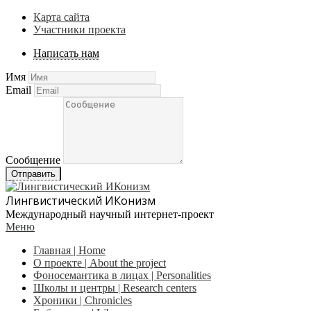
Карта сайта
Участники проекта
Написать нам
Имя
Email
Сообщение
Отправить
Лингвистический ИКонизм
Международный научный интернет-проект
Меню
Главная | Home
О проекте | About the project
Фоносемантика в лицах | Personalities
Школы и центры | Research centers
Хроники | Сhronicles