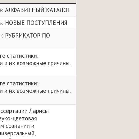
»: АЛФАВИТНЫЙ КАТАЛОГ
»: НОВЫЕ ПОСТУПЛЕНИЯ
»: РУБРИКАТОР ПО
те статистики:
и и их возможные причины.
те статистики:
и и их возможные причины.
иссертации Ларисы
вуко-цветовая
м сознании и
ниверсальный,