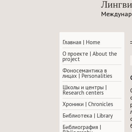
Лингви
Междунар
Главная | Home
О проекте | About the
project
Фоносемантика в
лицах | Personalities
Школы и центры |
Research centers
Хроники | Сhronicles
Библиотека | Library
Библиография |