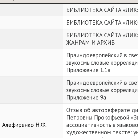
БИБЛИОТЕКА САЙТА «ЛИК
БИБЛИОТЕКА САЙТА «ЛИК
БИБЛИОТЕКА САЙТА «ЛИК
ЖАНРАМ И АРХИВ
Праиндоевропейский в све
звукосмысловые корреляци
Приложение 1.1a
Праиндоевропейский в све
звукосмысловые корреляци
Приложение 9а
Отзыв об автореферате д
Петровны Прокофьевой «З
Алефиренко Н.Ф.
ассоциативность в языково
художественном тексте: у