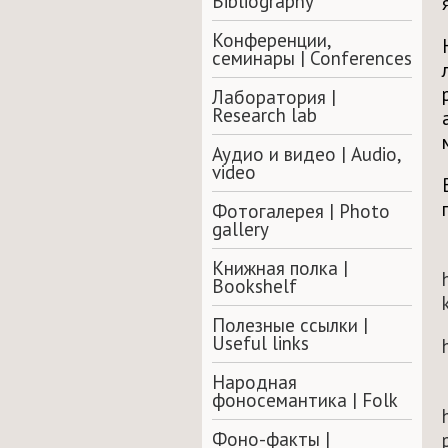
Bibliography
Конференции,
семинары | Conferences
Лаборатория |
Research lab
Аудио и видео | Audio,
video
Фотогалерея | Photo
gallery
Книжная полка |
Bookshelf
Полезные ссылки |
Useful links
Народная
фоносемантика | Folk
Фоно-факты |