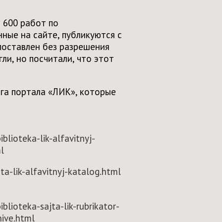
 600 работ по
ные на сайте, публикуются с
поставлен без разрешения
ли, но посчитали, что этот
га портала «ЛИК», которые
iblioteka-lik-alfavitnyj-
l
jta-lik-alfavitnyj-katalog.html
iblioteka-sajta-lik-rubrikator-
hive.html