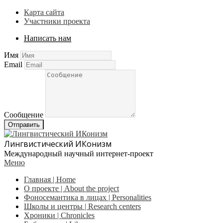
Карта сайта
Участники проекта
Написать нам
Имя
Email
Сообщение
Отправить
Лингвистический ИКонизм
Международный научный интернет-проект
Меню
Главная | Home
О проекте | About the project
Фоносемантика в лицах | Personalities
Школы и центры | Research centers
Хроники | Сhronicles