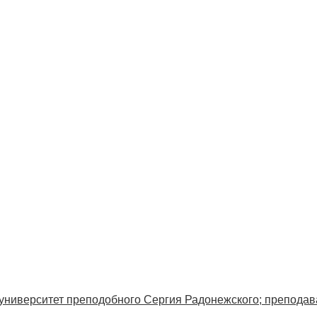
ниверситет преподобного Сергия Радонежского; преподав