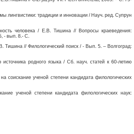
ы лингвистики: традиции и инновации / Науч. ред. Супрун
ность человека / Е.В. Тишина // Вопросы краеведения:
 - вып. 8.- С.
 Тишина // Филологический поиск / - Вып. 5. – Волгоград:
 источника родного языка / Сб. науч. статей к 60-летию
 на соискание ученой степени кандидата филологических
кание ученой степени кандидата филологических наук: