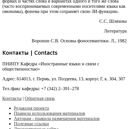
формах и частях слова и вариантах одного и того же слова
(часто воспринимаемых современными носителями языка как
омонимы), фонема при этом сохраняет свою ЗИ-функцию.
С.С. Шляхова
Литература
Воронин С.В. Основы фоносемантики. Л., 1982
Контакты | Contacts
ПНИПУ Кафедра «Иностранные языки и связи с
общественностью»
Адрес: 614013, г. Пермь, ул. Поздеева, 13, корпус Г, к. 304, 307
Тел./факс кафедры: +7 (342) 2–391–278
Контакты
|
Обратная связь
Редакция проекта
Правила использования материалов
Авторам - правила размещения материалов
Полезные ссылки
Дружественные сайты