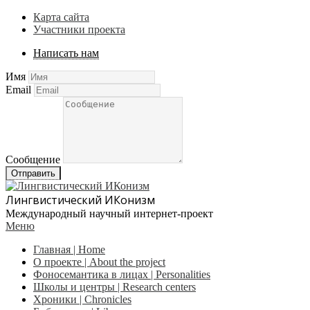
Карта сайта
Участники проекта
Написать нам
Имя
Email
Сообщение
Отправить
Лингвистический ИКонизм
Международный научный интернет-проект
Меню
Главная | Home
О проекте | About the project
Фоносемантика в лицах | Personalities
Школы и центры | Research centers
Хроники | Сhronicles