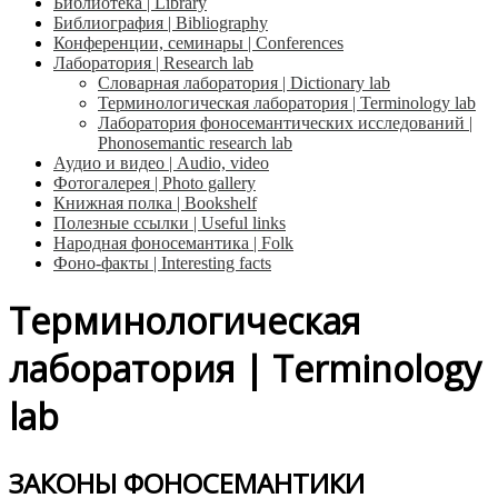
Библиотека | Library
Библиография | Bibliography
Конференции, семинары | Conferences
Лаборатория | Research lab
Словарная лаборатория | Dictionary lab
Терминологическая лаборатория | Terminology lab
Лаборатория фоносемантических исследований |
Phonosemantic research lab
Аудио и видео | Audio, video
Фотогалерея | Photo gallery
Книжная полка | Bookshelf
Полезные ссылки | Useful links
Народная фоносемантика | Folk
Фоно-факты | Interesting facts
Терминологическая
лаборатория | Terminology
lab
ЗАКОНЫ ФОНОСЕМАНТИКИ